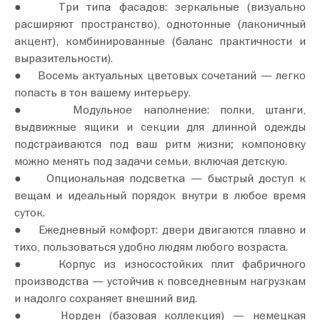
● Три типа фасадов: зеркальные (визуально
расширяют пространство), однотонные (лаконичный
акцент), комбинированные (баланс практичности и
выразительности).
● Восемь актуальных цветовых сочетаний — легко
попасть в тон вашему интерьеру.
● Модульное наполнение: полки, штанги,
выдвижные ящики и секции для длинной одежды
подстраиваются под ваш ритм жизни; компоновку
можно менять под задачи семьи, включая детскую.
● Опциональная подсветка — быстрый доступ к
вещам и идеальный порядок внутри в любое время
суток.
● Ежедневный комфорт: двери двигаются плавно и
тихо, пользоваться удобно людям любого возраста.
● Корпус из износостойких плит фабричного
производства — устойчив к повседневным нагрузкам
и надолго сохраняет внешний вид.
● Норден (базовая коллекция) — немецкая