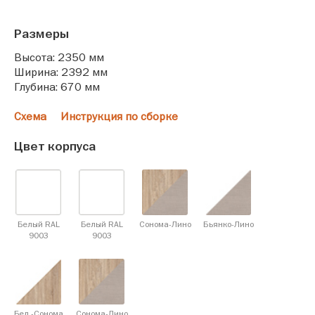
Размеры
Высота: 2350 мм
Ширина: 2392 мм
Глубина: 670 мм
Схема
Инструкция по сборке
Цвет корпуса
Белый RAL
Белый RAL
Сонома-Лино
Бьянко-Лино
9003
9003
Бел.-Сонома
Сонома-Лино