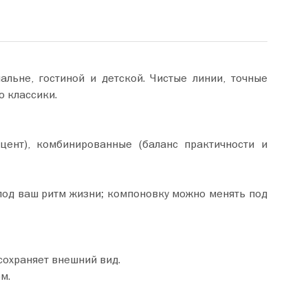
льне, гостиной и детской. Чистые линии, точные
о классики.
ент), комбинированные (баланс практичности и
од ваш ритм жизни; компоновку можно менять под
сохраняет внешний вид.
м.