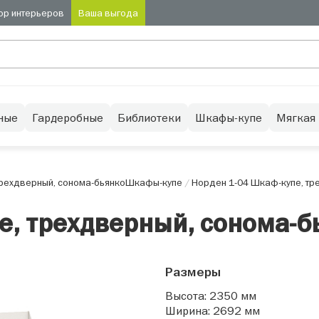
ор интерьеров
Ваша выгода
ные
Гардеробные
Библиотеки
Шкафы-купе
Мягкая
рехдверный, сонома-бьянко
Шкафы-купе
/
Норден 1-04 Шкаф-купе, тр
е, трехдверный, сонома-б
Размеры
Высота: 2350 мм
Ширина: 2692 мм