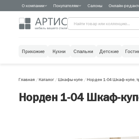
О компании
Покупателям
Салоны
Онлайн-редакт
Прихожие
Кухни
Спальни
Детские
Гости
Главная
/
Каталог
/
Шкафы-купе
/
Норден 1-04 Шкаф-купе, т
Норден 1-04 Шкаф-куп