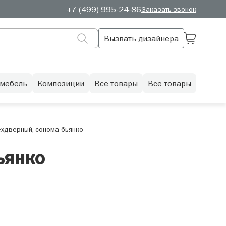
+7 (499) 995-24-86
Заказать звонок
Вызвать дизайнера
 мебель
Композиции
Все товары
Все товары
ехдверный, сонома-бьянко
ьянко