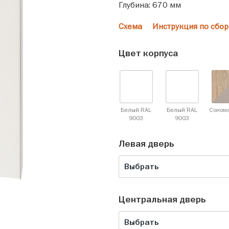
Глубина: 670 мм
Схема
Инструкция по сбор
Цвет корпуса
Белый RAL
Белый RAL
Соном
9003
9003
Левая дверь
Выбрать
Центральная дверь
Выбрать