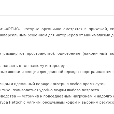
«АРТИС», которые органично смотрятся в прихожей, спа
универсальным решением для интерьеров от минимализма д
асширяют пространство), однотонные (лаконичный акц
 попасть в тон вашему интерьеру.
ные ящики и секции для длинной одежды подстраиваются п
щам и идеальный порядок внутри в любое время суток.
тихо, пользоваться удобно людям любого возраста.
водства — устойчив к повседневным нагрузкам и надолго 
ра Hettich с мягким, бесшумным ходом и высоким ресурсо