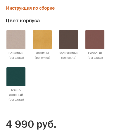
Инструкция по сборке
Цвет корпуса
Бежевый
Желтый
Коричневый
Розовый
(рогожка)
(рогожка)
(рогожка)
(рогожка)
Темно-
зеленый
(рогожка)
4 990
руб.