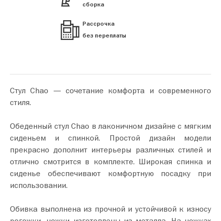
сборка
Рассрочка
без переплаты
Стул Chao — сочетание комфорта и современного
стиля.
Обеденный стул Chao в лаконичном дизайне с мягким
сиденьем и спинкой. Простой дизайн модели
прекрасно дополнит интерьеры различных стилей и
отлично смотрится в комплекте. Широкая спинка и
сиденье обеспечивают комфортную посадку при
использовании.
Обивка выполнена из прочной и устойчивой к износу
рогожки, ножки изготовлены из металла. На ножках