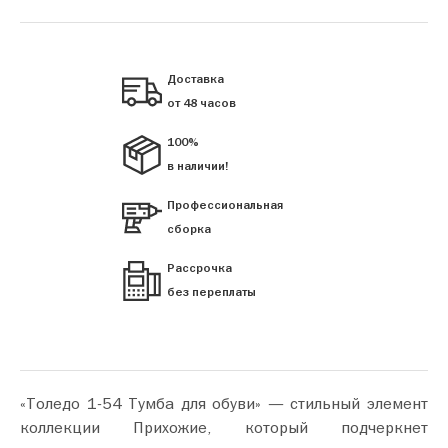
Доставка
от 48 часов
100%
в наличии!
Профессиональная
сборка
Рассрочка
без переплаты
«Толедо 1-54 Тумба для обуви» — стильный элемент
коллекции Прихожие, который подчеркнет