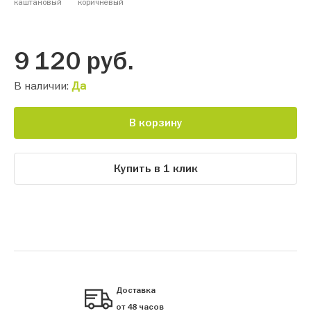
каштановый
коричневый
9 120
руб.
В наличии:
Да
В корзину
Купить в 1 клик
Доставка
от 48 часов