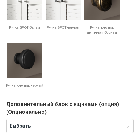
Ручка SPOT белая
Ручка SPOT черная
Ручка-кнопка,
античная бронза
Ручка-кнопка, черный
Дополнительный блок с ящиками (опция)
(Опционально)
Выбрать