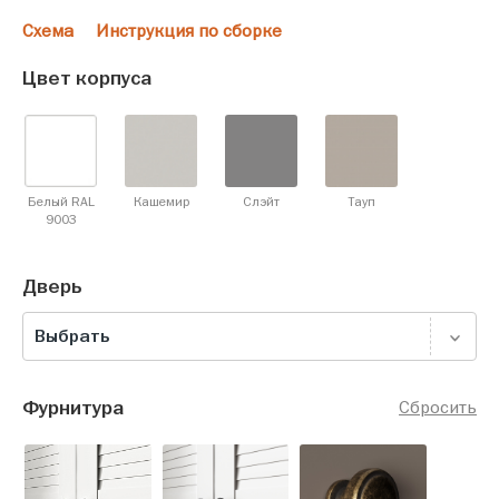
Схема
Инструкция по сборке
Цвет корпуса
Белый RAL
Кашемир
Слэйт
Тауп
9003
Дверь
Выбрать
Фурнитура
Сбросить