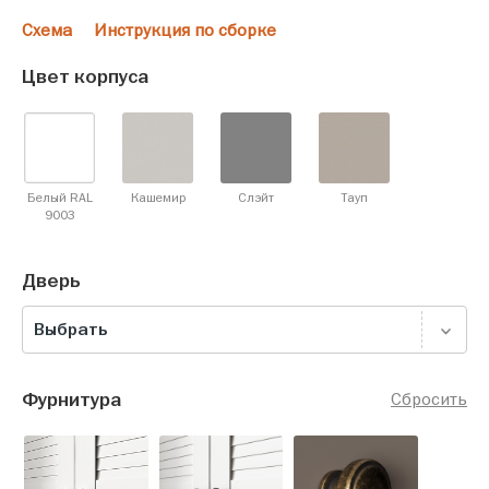
Схема
Инструкция по сборке
Цвет корпуса
Белый RAL
Кашемир
Слэйт
Тауп
9003
Дверь
Выбрать
Фурнитура
Сбросить