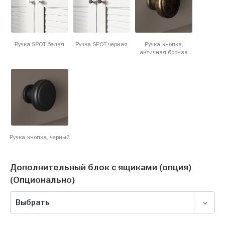
Ручка SPOT белая
Ручка SPOT черная
Ручка-кнопка,
античная бронза
Ручка-кнопка, черный
Дополнительный блок с ящиками (опция)
(Опционально)
Выбрать