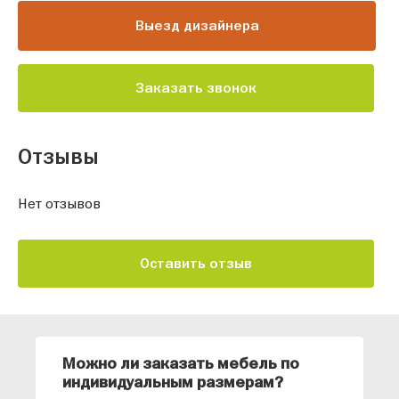
Выезд дизайнера
Заказать звонок
Отзывы
Нет отзывов
Оставить отзыв
Можно ли заказать мебель по
О
индивидуальным размерам?
м