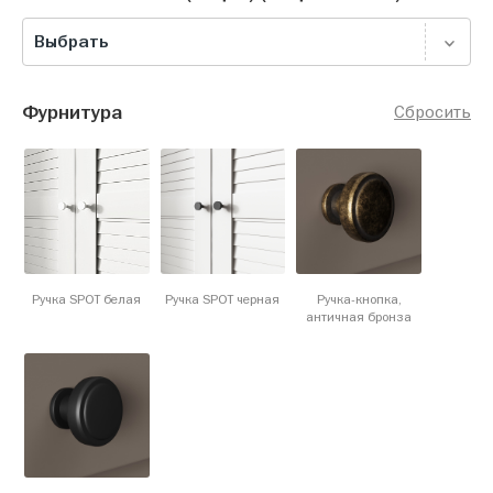
Выбрать
Фурнитура
Сбросить
Ручка SPOT белая
Ручка SPOT черная
Ручка-кнопка,
античная бронза