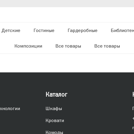
Детские
Гостиные
Гардеробные
Библиоте
Композиции
Все товары
Все товары
Каталог
хнологии
Шкафы
Кровати
Комоды