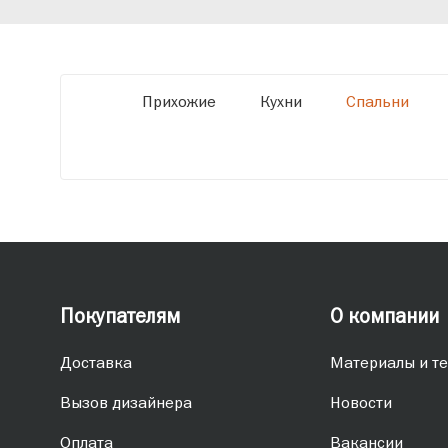
обеспечивая высокое качество и точное
соответствие размерам.
Прихожие
Кухни
Спальни
Покупателям
О компании
Доставка
Материалы и те
Вызов дизайнера
Новости
Оплата
Вакансии