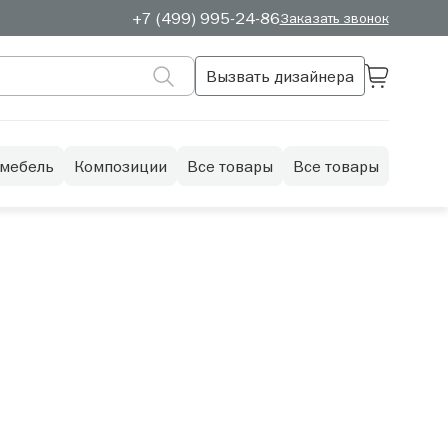
+7 (499) 995-24-86
Заказать звонок
Вызвать дизайнера
 мебель
Композиции
Все товары
Все товары