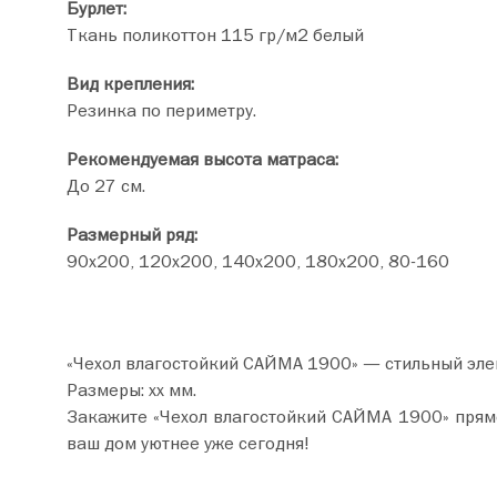
Бурлет:
Ткань поликоттон 115 гр/м2 белый
Вид крепления:
Резинка по периметру.
Рекомендуемая высота матраса:
До 27 см.
Размерный ряд:
90х200, 120х200, 140х200, 180х200, 80-160
«Чехол влагостойкий САЙМА 1900» — стильный эле
Размеры: хх мм.
Закажите «Чехол влагостойкий САЙМА 1900» прямо сейчас по цене от 3 310 руб. Добавьте товар в
ваш дом уютнее уже сегодня!