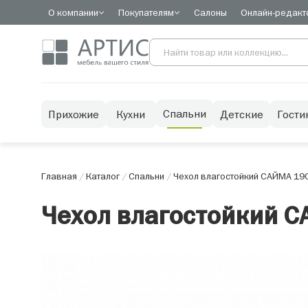
О компании
Покупателям
Салоны
Онлайн-редакт
Спальни
Прихожие
Кухни
Детские
Гости
Главная
/
Каталог
/
Спальни
/
Чехол влагостойкий САЙМА 19
Чехол влагостойкий 