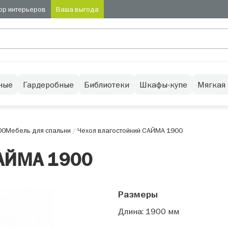
ор интерьеров
Ваша выгода
ные
Гардеробные
Библиотеки
Шкафы-купе
Мягкая
00
Мебель для спальни
/
Чехол влагостойкий САЙМА 1900
САЙМА 1900
Размеры
Длина: 1900 мм