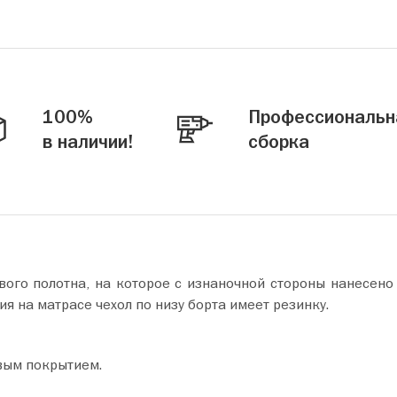
100%
Профессиональн
в наличии!
сборка
ового полотна, на которое с изнаночной стороны нанесен
ия на матрасе чехол по низу борта имеет резинку.
овым покрытием.