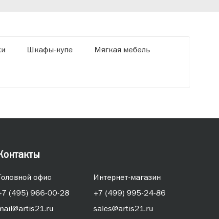
ки
Шкафы-купе
Мягкая мебель
Контакты
Головной офис
Интернет-магазин
+7 (495) 966-00-28
+7 (499) 995-24-86
mail@artis21.ru
sales@artis21.ru