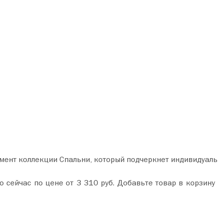
мент коллекции Спальни, который подчеркнет индивидуаль
 корзину и оформите покупку всего за пару минут. Сделайте