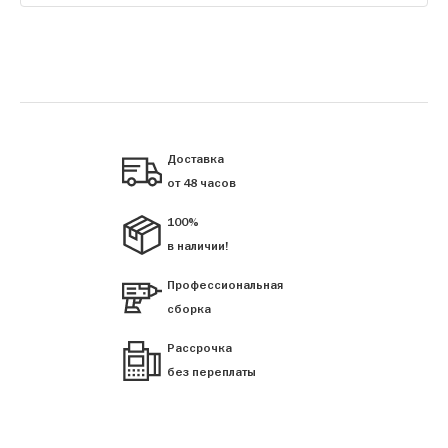
Доставка
от 48 часов
100%
в наличии!
Профессиональная
сборка
Рассрочка
без переплаты