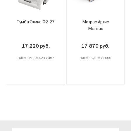
Тумба Элика 02-27
Матрас Артис
Монтис
17 220 руб.
17 870 руб.
ВxШxГ: 586 x 428 x 457
ВxШxГ: 230 x x 2000