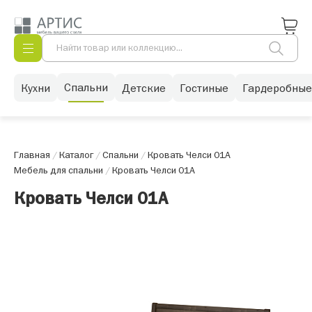
Спальни
Кухни
Детские
Гостиные
Гардеробные
Главная
/
Каталог
/
Спальни
/
Кровать Челси 01А
Мебель для спальни
/
Кровать Челси 01А
Кровать Челси 01А