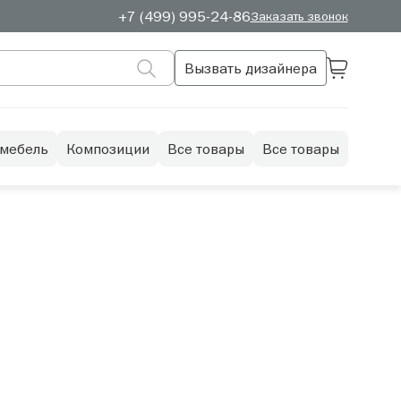
+7 (499) 995-24-86
Заказать звонок
Вызвать дизайнера
 мебель
Композиции
Все товары
Все товары