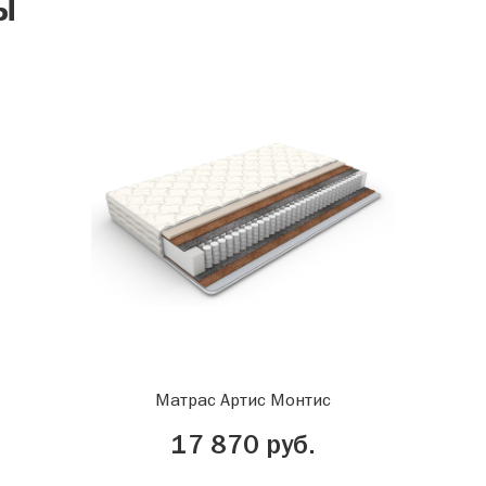
ы
Матрас Артис Монтис
17 870 руб.