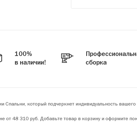
100%
Профессиональн
в наличии!
сборка
ии Спальни, который подчеркнет индивидуальность вашего
 за пару минут. Сделайте ваш дом уютнее