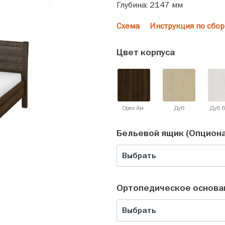
Глубина: 2147 мм
Схема
Инструкция по сбор
Цвет корпуса
Орех Ам.
Дуб
Дуб 
Бельевой ящик (Опцион
Выбрать
Ортопедическое основа
Выбрать