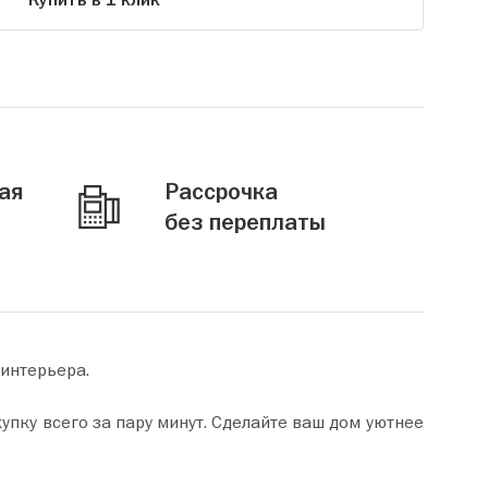
Купить в 1 клик
ая
Рассрочка
без переплаты
 интерьера.