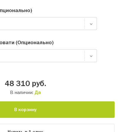
пционально)
ровати (Опционально)
48 310
руб.
В наличии:
Да
В корзину