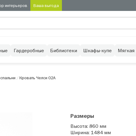
ор интерьеров
Ваша выгода
ные
Гардеробные
Библиотеки
Шкафы-купе
Мягкая
 спальни
/
Кровать Челси 02А
Размеры
Высота: 860 мм
Ширина: 1484 мм