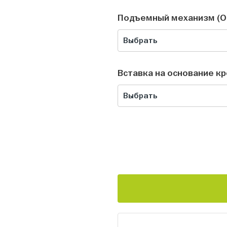
Подъемный механизм (О
Выбрать
Вставка на основание к
Выбрать