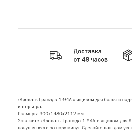
Доставка
от 48 часов
«Кровать Гранада 1-94А с ящиком для белья и по
интерьера.
Размеры: 900х1480х2112 мм.
Закажите «Кровать Гранада 1-94А с ящиком для белья и подъемны
покупку всего за пару минут. Сделайте ваш дом уют