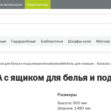
ор интерьеров
Ваша выгода
ные
Гардеробные
Библиотеки
Шкафы-купе
Мягкая
ком для белья и подъемным механизмом
Мебель для спальни
/
Кровать 
А с ящиком для белья и 
Размеры
Высота: 900 мм
Ширина: 1480 мм