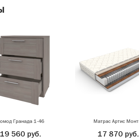
ы
омод Гранада 1-46
Матрас Артис Монт
19 560 руб.
17 870 руб.