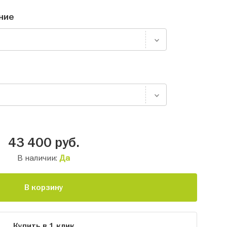
ние
43 400
руб.
В наличии:
Да
В корзину
Купить в 1 клик