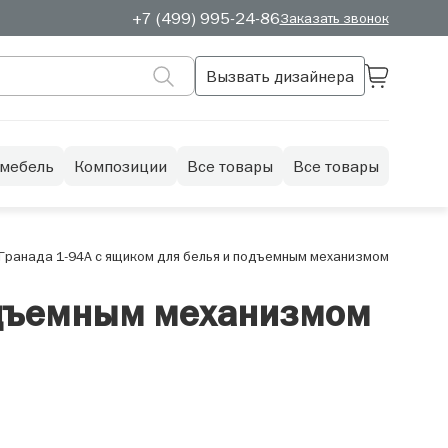
+7 (499) 995-24-86
Заказать звонок
Вызвать дизайнера
 мебель
Композиции
Все товары
Все товары
Гранада 1-94А с ящиком для белья и подъемным механизмом
подъемным механизмом