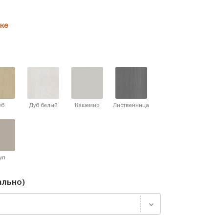
ке
уб
Дуб белый
Кашемир
Лиственница
уп
ально)