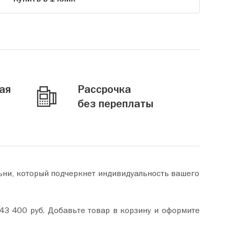
ая
Рассрочка
без переплаты
ьни, который подчеркнет индивидуальность вашего
зину и оформите