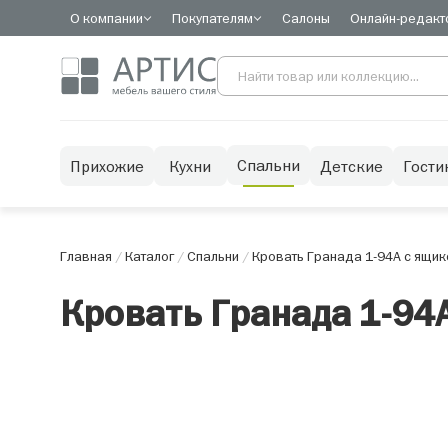
О компании
Покупателям
Салоны
Онлайн-редакт
Спальни
Прихожие
Кухни
Детские
Гости
Главная
/
Каталог
/
Спальни
/
Кровать Гранада 1-94А с ящи
Кровать Гранада 1-94