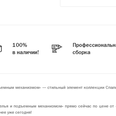
100%
Профессиональн
в наличии!
сборка
дъемным механизмом» — стильный элемент коллекции Спал
м механизмом» прямо сейчас по цене от 43 400 руб. Добавьте товар в кор
нее уже сегодня!