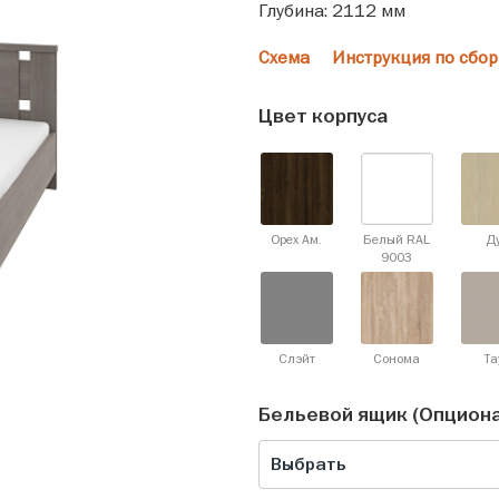
Глубина: 2112 мм
Схема
Инструкция по сбор
Цвет корпуса
Орех Ам.
Белый RAL
Д
9003
Слэйт
Сонома
Та
Бельевой ящик (Опцион
Выбрать