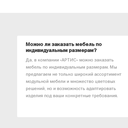
Можно ли заказать мебель по
индивидуальным размерам?
Да, в компании «АРТИС» можно заказать
мебель по индивидуальным размерам. Мы
предлагаем не только широкий ассортимент
модульной мебели и множество цветовых
решений, но и возможность адаптировать
изделия под ваши конкретные требования.
Наши специалисты помогут разработать
индивидуальный проект, учитывая
особенности планировки вашего
помещения и личные пожелания. Благодаря