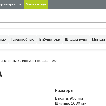
ор интерьеров
Ваша выгода
ные
Гардеробные
Библиотеки
Шкафы-купе
Мягкая
 для спальни
/
Кровать Гранада 1-96А
А
Размеры
Высота: 900 мм
Ширина: 1680 мм