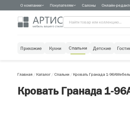
О компании
Покупателям
Салоны
Онлайн-редакт
Спальни
Прихожие
Кухни
Детские
Гости
Главная
/
Каталог
/
Спальни
/
Кровать Гранада 1-96А
Мебель
Кровать Гранада 1-96