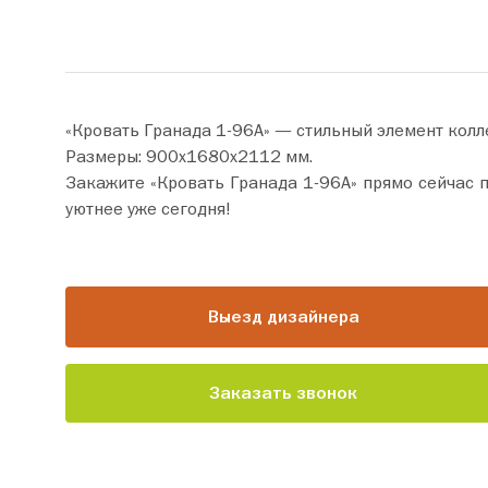
«Кровать Гранада 1-96А» — стильный элемент кол
Размеры: 900х1680х2112 мм.
Закажите «Кровать Гранада 1-96А» прямо сейчас по цене от 38 670 руб. Добавьте товар в корзину и оформит
уютнее уже сегодня!
Выезд дизайнера
Заказать звонок