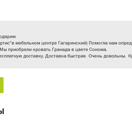
годарим
 Артис"в мебельном центре Гагаринский) Помогла нам опред
 Мы приобрели кровать Гранада в цвете Сонома.
бесплатную доставку. Доставка быстрая. Очень довольны. 
ы