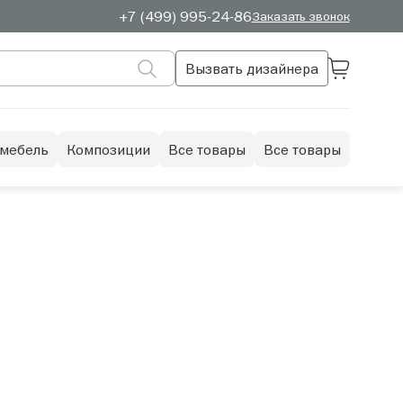
+7 (499) 995-24-86
Заказать звонок
Вызвать дизайнера
 мебель
Композиции
Все товары
Все товары