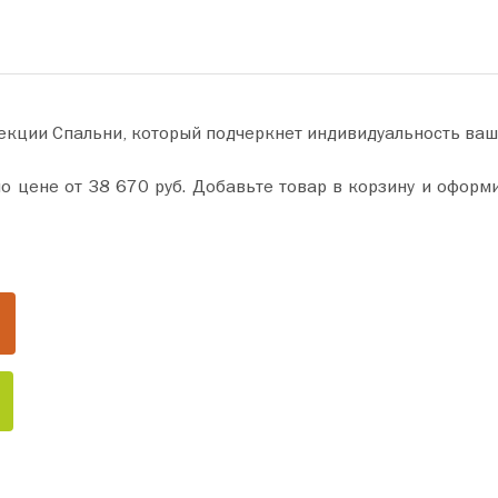
лекции Спальни, который подчеркнет индивидуальность ваш
е покупку всего за пару минут. Сделайте ваш дом