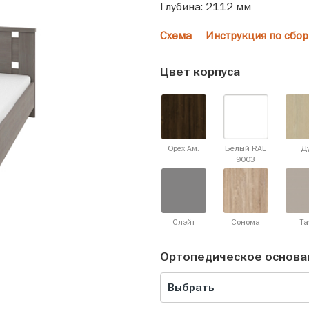
Глубина: 2112 мм
Схема
Инструкция по сбор
Цвет корпуса
Орех Ам.
Белый RAL
Д
9003
Слэйт
Сонома
Та
Ортопедическое основа
Выбрать