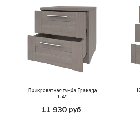
Прикроватная тумба Гранада
К
1-49
11 930 руб.