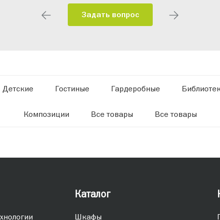
Задать вопрос
Детские
Гостиные
Гардеробные
Библиоте
Композиции
Все товары
Все товары
Каталог
хнологии
Шкафы