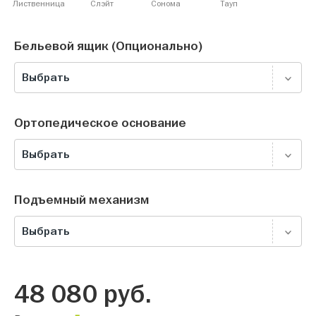
Лиственница
Слэйт
Сонома
Тауп
Бельевой ящик (Опционально)
Выбрать
Ортопедическое основание
Выбрать
Подъемный механизм
Выбрать
48 080
руб.