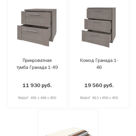
Прикроватная
Комод Гранада 1-
тумба Гранада 1-49
46
11 930 руб.
19 560 руб.
ВxШxГ: 491 x 496 x 450
ВxШxГ: 813 x 656 x 450