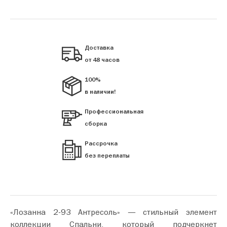
Доставка
от 48 часов
100%
в наличии!
Профессиональная
сборка
Рассрочка
без переплаты
«Лозанна 2-93 Антресоль» — стильный элемент
коллекции Спальни, который подчеркнет