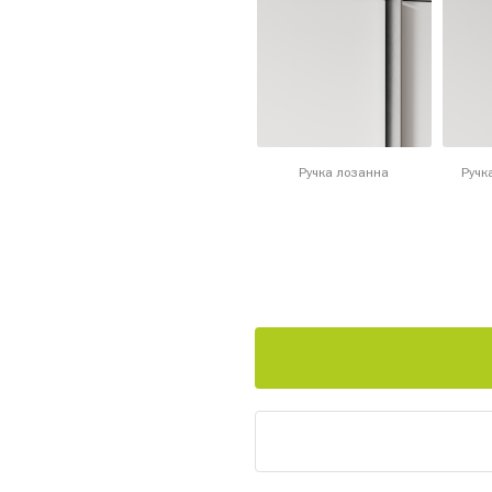
Ручка лозанна
Ручк