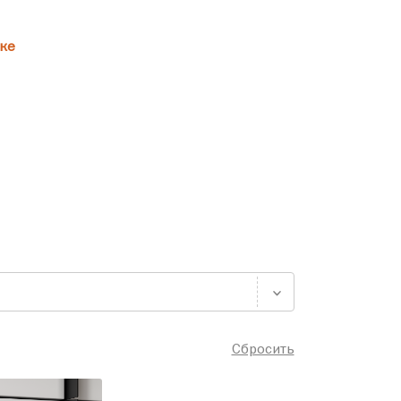
ке
Сбросить