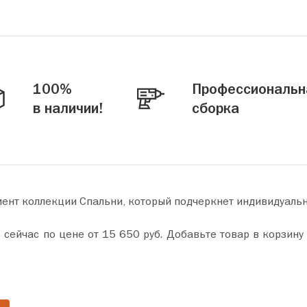
100%
Профессиональн
в наличии!
сборка
мент коллекции Спальни, который подчеркнет индивидуаль
 в корзину и оформите покупку всего за пару минут. Сделайте