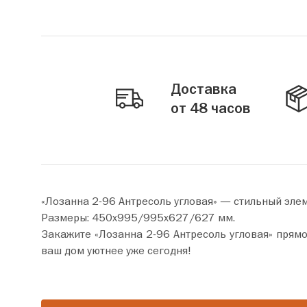
Доставка
от 48 часов
«Лозанна 2-96 Антресоль угловая» — стильный эле
Размеры: 450х995/995х627/627 мм.
Закажите «Лозанна 2-96 Антресоль угловая» прямо сейчас по цене от 15 650 руб. Добавьте товар
ваш дом уютнее уже сегодня!