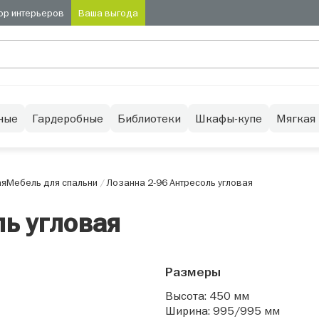
ор интерьеров
Ваша выгода
ные
Гардеробные
Библиотеки
Шкафы-купе
Мягкая
ая
Мебель для спальни
/
Лозанна 2-96 Антресоль угловая
ль угловая
Размеры
Высота: 450 мм
Ширина: 995/995 мм