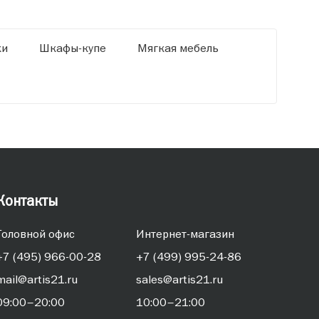
ки
Шкафы-купе
Мягкая мебель
Контакты
Головной офис
Интернет-магазин
+7 (495) 966-00-28
+7 (499) 995-24-86
mail@artis21.ru
sales@artis21.ru
09:00–20:00
10:00–21:00