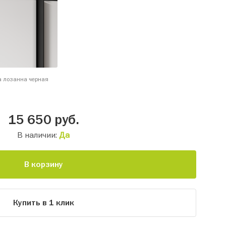
а лозанна черная
15 650
руб.
В наличии:
Да
В корзину
Купить в 1 клик