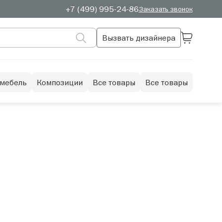
+7 (499) 995-24-86
Заказать звонок
Вызвать дизайнера
 мебель
Композиции
Все товары
Все товары