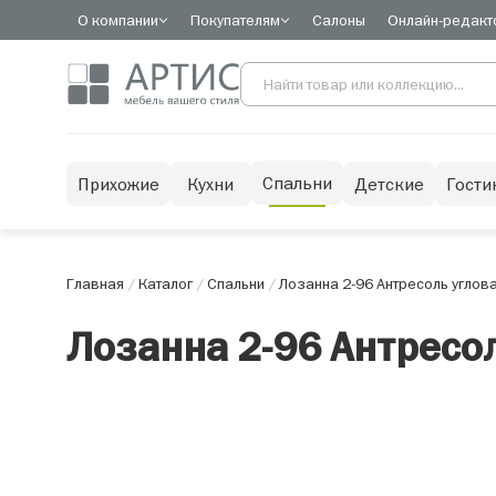
О компании
Покупателям
Салоны
Онлайн-редакт
Спальни
Прихожие
Кухни
Детские
Гости
Главная
/
Каталог
/
Спальни
/
Лозанна 2-96 Антресоль углов
Лозанна 2-96 Антресо