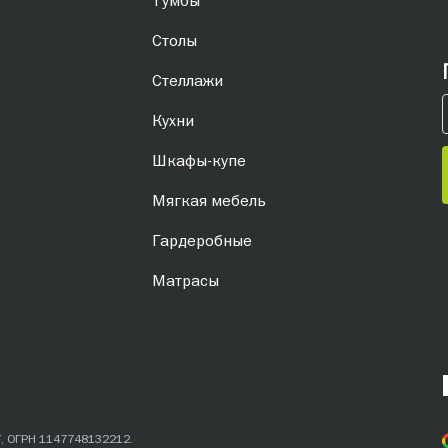
Тумбы
Столы
Стеллажи
Кухни
Шкафы-купе
Мягкая мебель
Гардеробные
Матрасы
7, ОГРН 1147748132212.