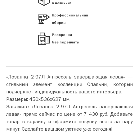
в наличии!
Профессиональная
сборка
Рассрочка
без переплаты
«Лозанна 2-97Л Антресоль завершающая левая» —
стильный элемент коллекции Спальни, который
подчеркнет индивидуальность вашего интерьера.
Размеры: 450х536х627 мм.
Закажите «Лозанна 2-97Л Антресоль завершающая
левая» прямо сейчас по цене от 7 430 руб. Добавьте
товар в корзину и оформите покупку всего за пару
минут. Сделайте ваш дом уютнее уже сегодня!