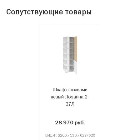
Сопутствующие товары
Шкаф с полками
левый Лозанна 2-
37Л
28 970 руб.
ВxШxГ: 2206 x 536 x 627/620