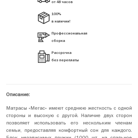
от 48 часов
100%
в наличии!
Профессиональная
сборка
Рассрочка
без переплаты
Описание:
Матрасы «Мегас» имеют среднюю жесткость с одной
стороны и высокую с другой. Наличие двух сторон
позволяет использовать его нескольким членам
семьи, предоставляя комфортный сон для каждого.
Блок независимых пружин (1000 шт. на спальное