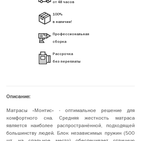
от 48 часов
100%
в наличии!
Профессиональная
сборка
Рассрочка
без переплаты
Описание:
Матрасы «Монтис» - оптимальное решение для
комфортного сна. Средняя жесткость матраса
является наиболее распространённой, подходящей
большинству людей. Блок независимых пружин (500
шт. на спальное место) обеспечивает отличную