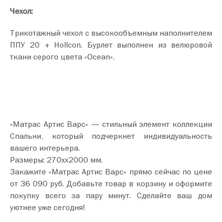
Чехол:
Трикотажный чехол с высокообъемным наполнителем
ППУ 20 + Hollcon. Бурлет выполнен из велюровой
ткани серого цвета «Ocean».
«Матрас Артис Варс» — стильный элемент коллекции
Спальни, который подчеркнет индивидуальность
вашего интерьера.
Размеры: 270хх2000 мм.
Закажите «Матрас Артис Варс» прямо сейчас по цене
от 36 090 руб. Добавьте товар в корзину и оформите
покупку всего за пару минут. Сделайте ваш дом
уютнее уже сегодня!