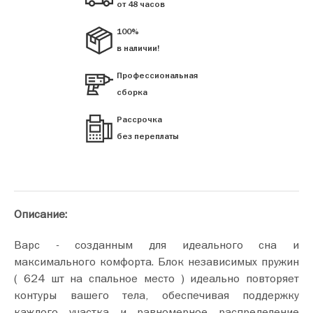
от 48 часов
100%
в наличии!
Профессиональная
сборка
Рассрочка
без переплаты
Описание:
Варс - созданным для идеального сна и
максимального комфорта. Блок независимых пружин
( 624 шт на спальное место ) идеально повторяет
контуры вашего тела, обеспечивая поддержку
каждого участка и равномерное распределение