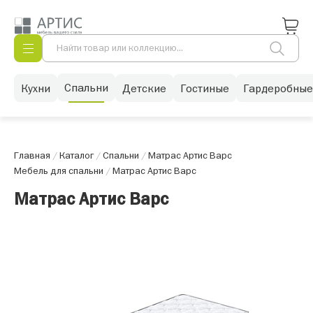
Спальни
Кухни
Детские
Гостиные
Гардеробные
Главная
/
Каталог
/
Спальни
/
Матрас Артис Варс
Мебель для спальни
/
Матрас Артис Варс
Матрас Артис Варс