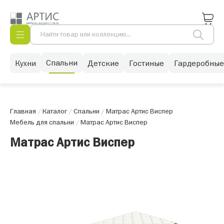
Спальни
Кухни
Детские
Гостиные
Гардеробные
Главная
/
Каталог
/
Спальни
/
Матрас Артис Виспер
Мебель для спальни
/
Матрас Артис Виспер
Матрас Артис Виспер