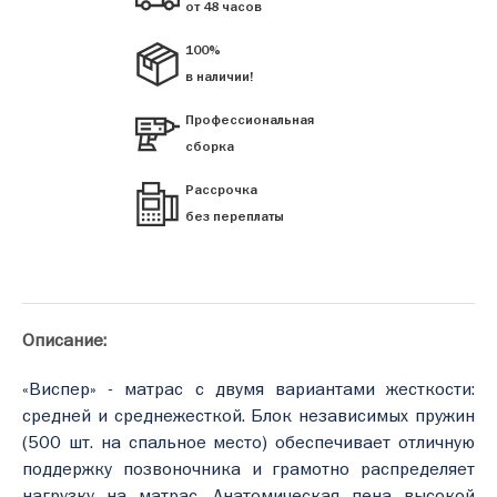
от 48 часов
100%
в наличии!
Профессиональная
сборка
Рассрочка
без переплаты
Описание:
«Виспер» - матрас с двумя вариантами жесткости:
средней и среднежесткой. Блок независимых пружин
(500 шт. на спальное место) обеспечивает отличную
поддержку позвоночника и грамотно распределяет
нагрузку на матрас. Анатомическая пена высокой