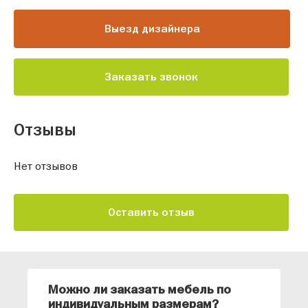
Выезд дизайнера
Заказать звонок
Отзывы
Нет отзывов
Оставить отзыв
Можно ли заказать мебель по
О
индивидуальным размерам?
м