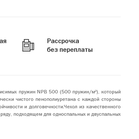
ая
Рассрочка
без переплаты
исимых пружин NPB 500 (500 пружин/м²), который
ически чистого пенополиуретана с каждой стороны
йчивости и долговечности.Чехол из качественного
ряду, подходящем для односпальных и двуспальных