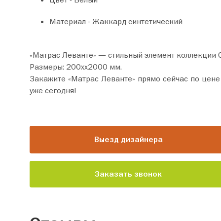
Материал - Жаккард синтетический
«Матрас Леванте» — стильный элемент коллекции 
Размеры: 200хх2000 мм.
Закажите «Матрас Леванте» прямо сейчас по цене от 12 120 руб. Добавьте товар в корзину и оформите покупку всего за 
уже сегодня!
Выезд дизайнера
Заказать звонок