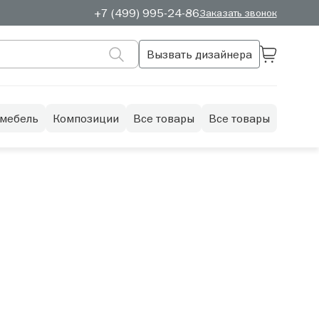
+7 (499) 995-24-86
Заказать звонок
Вызвать дизайнера
 мебель
Композиции
Все товары
Все товары