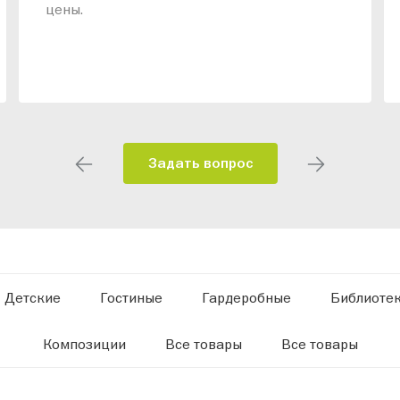
цены.
Задать вопрос
Детские
Гостиные
Гардеробные
Библиоте
Композиции
Все товары
Все товары