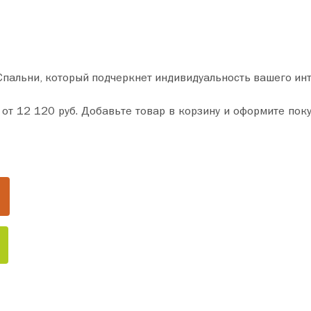
Спальни, который подчеркнет индивидуальность вашего ин
пару минут. Сделайте ваш дом уютнее