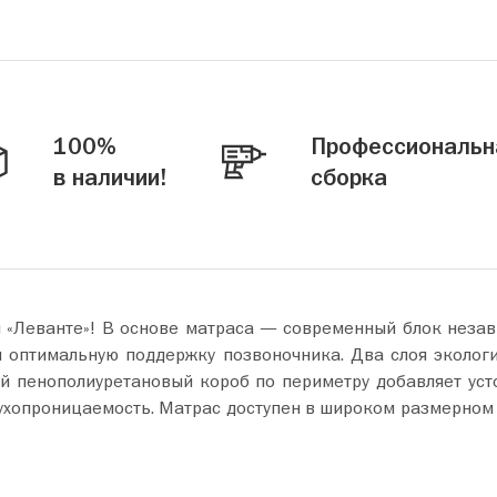
100%
Профессиональн
в наличии!
сборка
м «Леванте»! В основе матраса — современный блок незав
я оптимальную поддержку позвоночника. Два слоя эколог
й пенополиуретановый короб по периметру добавляет усто
ухопроницаемость. Матрас доступен в широком размерном 