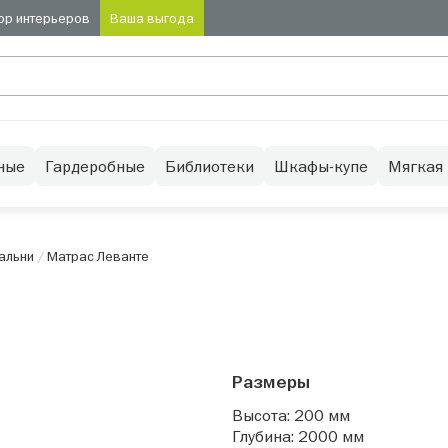
ор интерьеров
Ваша выгода
ные
Гардеробные
Библиотеки
Шкафы-купе
Мягкая
альни
/
Матрас Леванте
Размеры
Высота: 200 мм
Глубина: 2000 мм