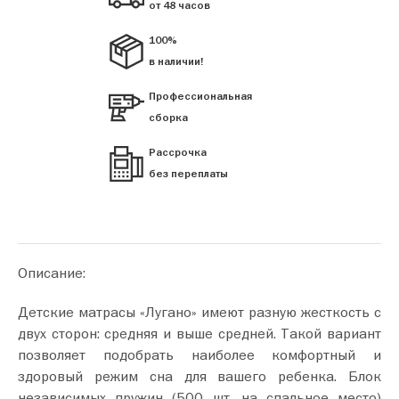
от 48 часов
100%
в наличии!
Профессиональная
сборка
Рассрочка
без переплаты
Описание:
Детские матрасы «Лугано» имеют разную жесткость с
двух сторон: средняя и выше средней. Такой вариант
позволяет подобрать наиболее комфортный и
здоровый режим сна для вашего ребенка. Блок
независимых пружин (500 шт. на спальное место)