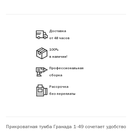
Доставка
от 48 часов
100%
в наличии!
Профессиональная
сборка
Рассрочка
без переплаты
Прикроватная тумба Гранада 1-49 сочетает удобство