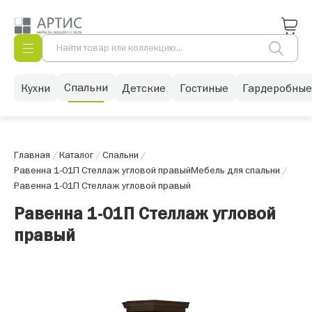
Спальни
Кухни
Детские
Гостиные
Гардеробные
Главная
/
Каталог
/
Спальни
/
Равенна 1-01П Стеллаж угловой правый
Мебель для спальни
/
Равенна 1-01П Стеллаж угловой правый
Равенна 1-01П Стеллаж угловой
правый