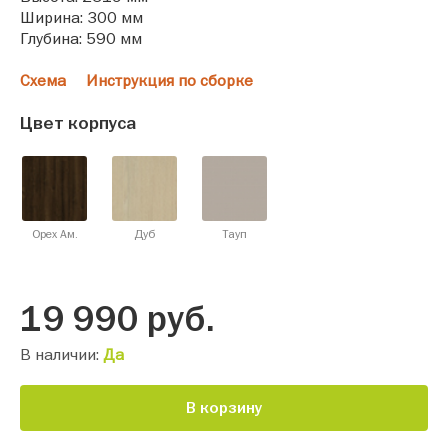
Ширина: 300 мм
Глубина: 590 мм
Схема
Инструкция по сборке
Цвет корпуса
Орех Ам.
Дуб
Тауп
19 990
руб.
В наличии:
Да
В корзину