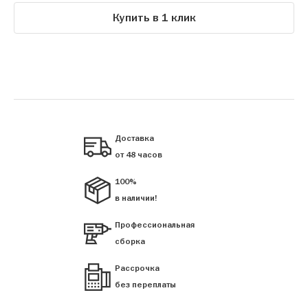
Купить в 1 клик
Доставка
от 48 часов
100%
в наличии!
Профессиональная
сборка
Рассрочка
без переплаты