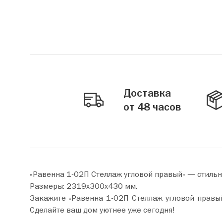
Доставка
от 48 часов
«Равенна 1-02П Стеллаж угловой правый» — стиль
Размеры: 2319х300х430 мм.
Закажите «Равенна 1-02П Стеллаж угловой правый» прямо сейчас по цене от 18 590 руб
Сделайте ваш дом уютнее уже сегодня!