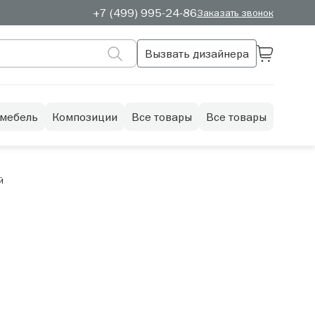
+7 (499) 995-24-86
Заказать звонок
Вызвать дизайнера
 мебель
Композиции
Все товары
Все товары
й