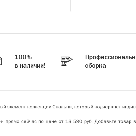
100%
Профессиональн
в наличии!
сборка
ный элемент коллекции Спальни, который подчеркнет инди
. Добавьте товар в корзину и оформите покупку всего за пару минут.