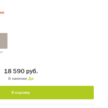
ке
уп
18 590
руб.
В наличии:
Да
В корзину