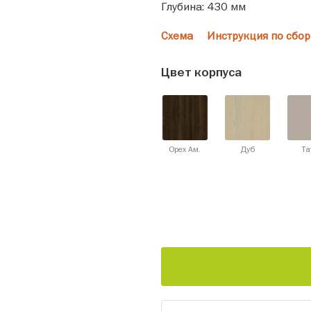
Глубина: 430 мм
Схема
Инструкция по сбор
Цвет корпуса
Орех Ам.
Дуб
Та