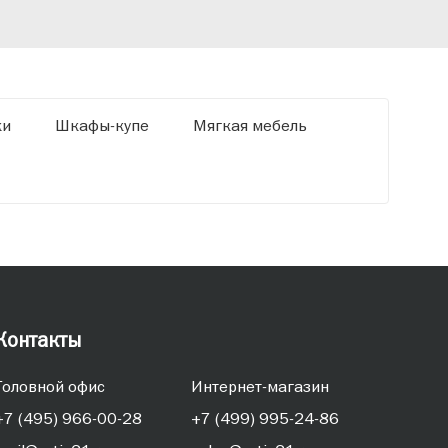
«Ди
ки
Шкафы-купе
Мягкая мебель
Контакты
Головной офис
Интернет-магазин
+7 (495) 966-00-28
+7 (499) 995-24-86