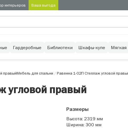
ор интерьеров
Ваша выгода
ные
Гардеробные
Библиотеки
Шкафы-купе
Мягкая
ой правый
Мебель для спальни
/
Равенна 1-02П Стеллаж угловой правы
ж угловой правый
Размеры
Высота: 2319 мм
Ширина: 300 мм