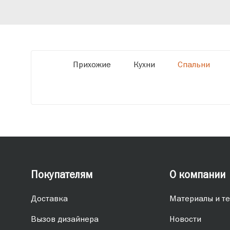
мебель по заданным параметрам,
обеспечивая высокое качество и точное
соответствие размерам.
Прихожие
Кухни
Спальни
Покупателям
О компании
Доставка
Материалы и те
Вызов дизайнера
Новости