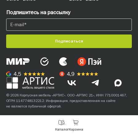
Подпишитесь на рассылку
Подписаться
© 2026 Корпусная мебель «АРТИС». ООО «АРТИС 21», ИНН 7710001467,
ОГРН 1147748132212. Информация, предоставленная на сайте
не является публичной офертой.
С
Каталог
Корзина