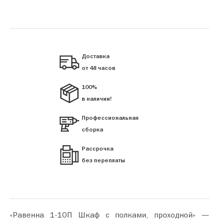
Доставка
от 48 часов
100%
в наличии!
Профессиональная
сборка
Рассрочка
без переплаты
«Равенна 1-10П Шкаф с полками, проходной» —