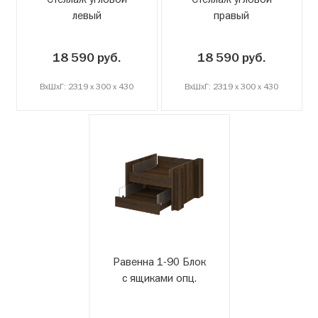
левый
правый
18 590 руб.
18 590 руб.
ВxШxГ: 2319 x 300 x 430
ВxШxГ: 2319 x 300 x 430
Равенна 1-90 Блок
с ящиками опц.