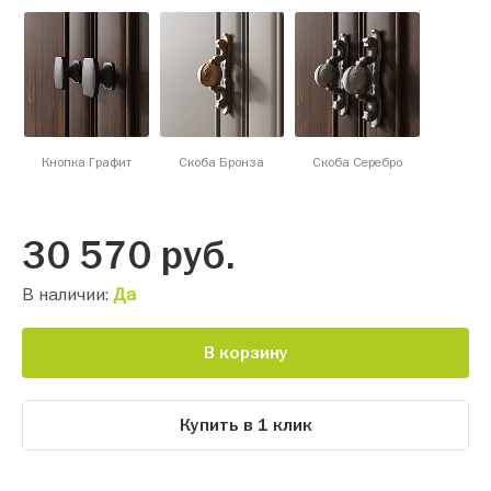
Кнопка Графит
Скоба Бронза
Скоба Серебро
30 570
руб.
В наличии:
Да
В корзину
Купить в 1 клик