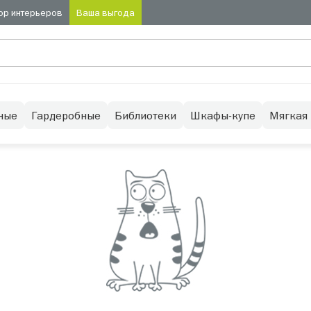
ор интерьеров
Ваша выгода
ные
Гардеробные
Библиотеки
Шкафы-купе
Мягкая