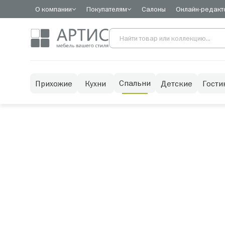
О компании
Покупателям
Салоны
Онлайн-редакт
Спальни
Прихожие
Кухни
Детские
Гости