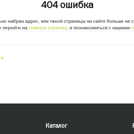
404 ошибка
но набран адрес, или такой страницы на сайте больше не с
 перейти на
главную страницу
и познакомиться с нашими
т
та
Каталог