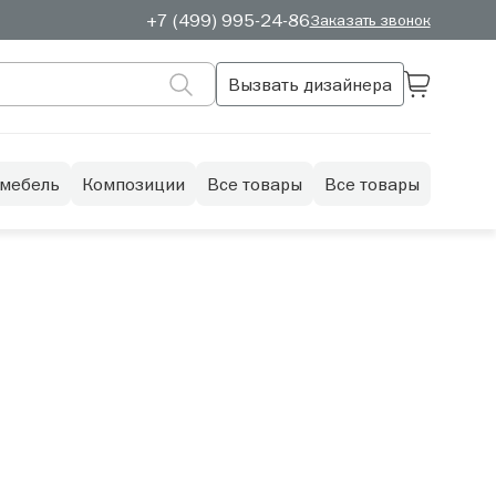
+7 (499) 995-24-86
Заказать звонок
Вызвать дизайнера
 мебель
Композиции
Все товары
Все товары