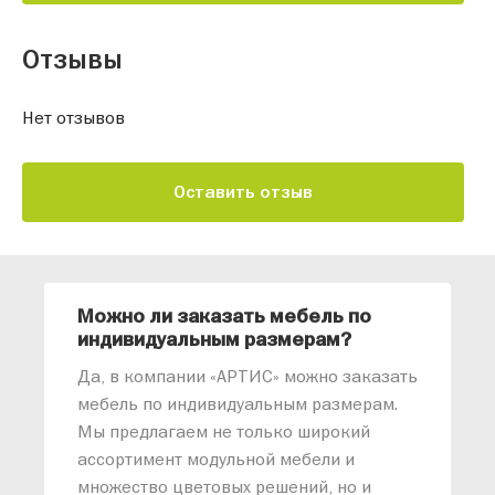
Отзывы
Нет отзывов
Оставить отзыв
Можно ли заказать мебель по
О
индивидуальным размерам?
м
«
Да, в компании «АРТИС» можно заказать
М
мебель по индивидуальным размерам.
п
Мы предлагаем не только широкий
м
ассортимент модульной мебели и
о
множество цветовых решений, но и