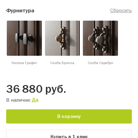
Фурнитура
Сбросить
Кнопка Графит
Скоба Бронза
Скоба Серебро
36 880
руб.
В наличии:
Да
В корзину
Купить в 1 клик