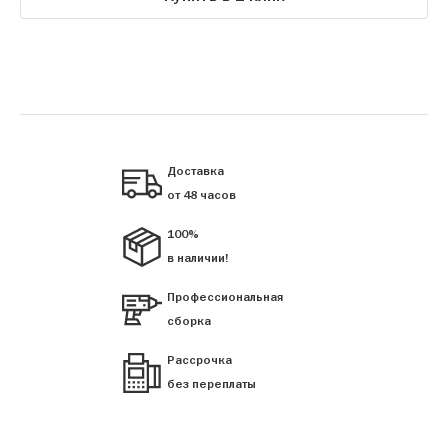
Доставка
от 48 часов
100%
в наличии!
Профессиональная
сборка
Рассрочка
без переплаты