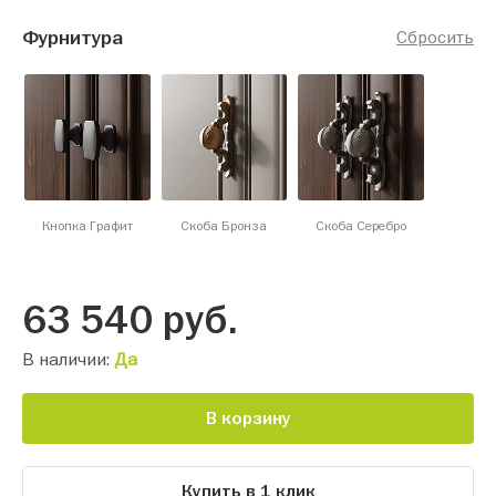
Фурнитура
Сбросить
Кнопка Графит
Скоба Бронза
Скоба Серебро
63 540
руб.
В наличии:
Да
В корзину
Купить в 1 клик