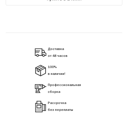
Доставка
от 48 часов
100%
в наличии!
Профессиональная
сборка
Рассрочка
без переплаты