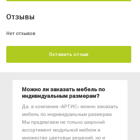
Отзывы
Нет отзывов
Оставить отзыв
Можно ли заказать мебель по
О
индивидуальным размерам?
м
«
Да, в компании «АРТИС» можно заказать
М
мебель по индивидуальным размерам.
п
Мы предлагаем не только широкий
м
ассортимент модульной мебели и
о
множество цветовых решений, но и