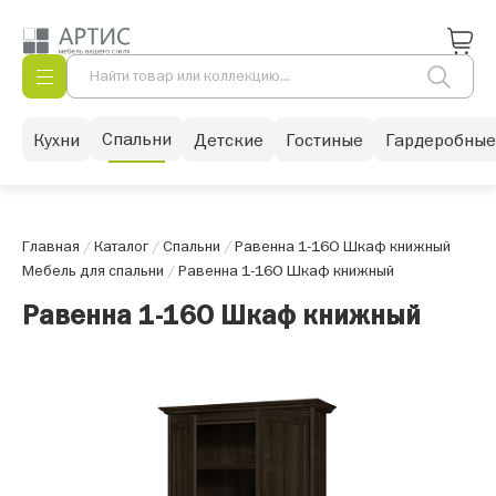
Спальни
Кухни
Детские
Гостиные
Гардеробные
Главная
/
Каталог
/
Спальни
/
Равенна 1-16О Шкаф книжный
Мебель для спальни
/
Равенна 1-16О Шкаф книжный
Равенна 1-16О Шкаф книжный