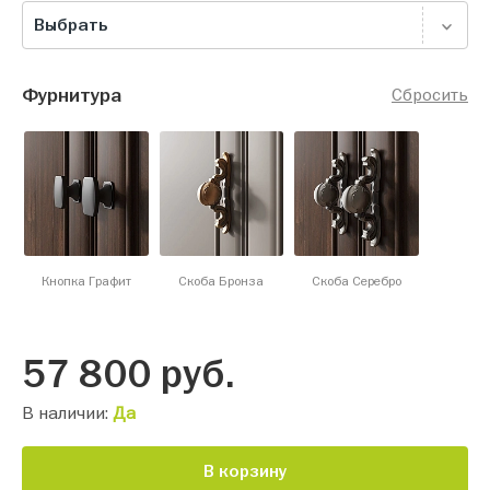
Выбрать
Фурнитура
Сбросить
Кнопка Графит
Скоба Бронза
Скоба Серебро
57 800
руб.
В наличии:
Да
В корзину