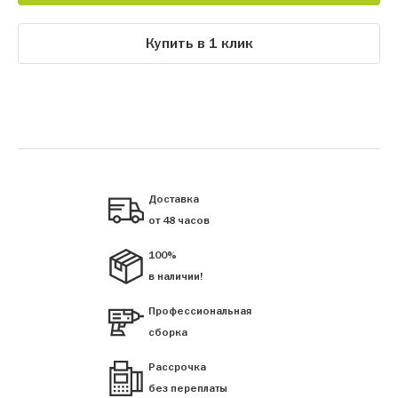
Купить в 1 клик
Доставка
от 48 часов
100%
в наличии!
Профессиональная
сборка
Рассрочка
без переплаты