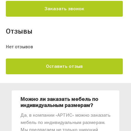
Заказать звонок
Отзывы
Нет отзывов
Оставить отзыв
Можно ли заказать мебель по
О
индивидуальным размерам?
м
«
Да, в компании «АРТИС» можно заказать
М
мебель по индивидуальным размерам.
п
Мы предлагаем не только широкий