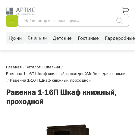
Спальни
Кухни
Детские
Гостиные
Гардеробные
Главная
/
Каталог
/
Спальни
/
Равенна 1-16П Шкаф книжный, проходной
Мебель для спальни
/
Равенна 1-16П Шкаф книжный, проходной
Равенна 1-16П Шкаф книжный,
проходной