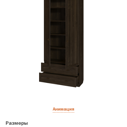
Анимация
Размеры