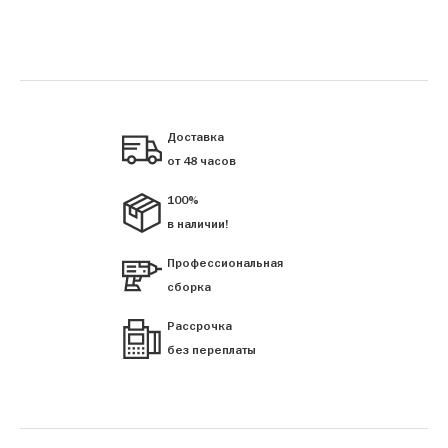
Доставка
от 48 часов
100%
в наличии!
Профессиональная
сборка
Рассрочка
без переплаты