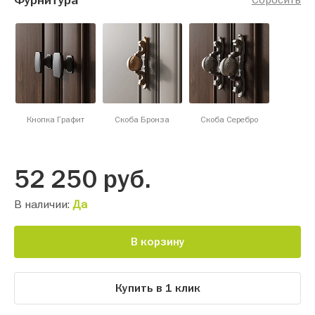
Фурнитура
Кнопка Графит
Скоба Бронза
Скоба Серебро
52 250
руб.
В наличии:
Да
В корзину
Купить в 1 клик