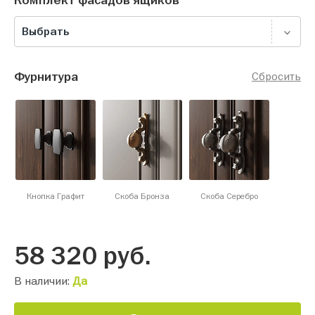
Комплект фасадов ящиков
Выбрать
Фурнитура
Сбросить
Кнопка Графит
Скоба Бронза
Скоба Серебро
58 320
руб.
В наличии:
Да