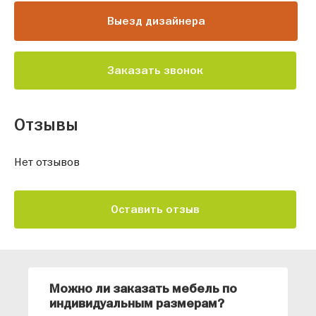
Выезд дизайнера
Заказать звонок
Отзывы
Нет отзывов
Оставить отзыв
Можно ли заказать мебель по
О
индивидуальным размерам?
м