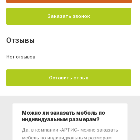
Заказать звонок
Отзывы
Нет отзывов
Оставить отзыв
Можно ли заказать мебель по
О
индивидуальным размерам?
м
«
Да, в компании «АРТИС» можно заказать
М
мебель по индивидуальным размерам.