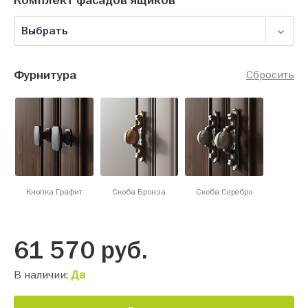
Комплект фасадов ящиков
Выбрать
Фурнитура
Сбросить
Кнопка Графит
Скоба Бронза
Скоба Серебро
61 570
руб.
В наличии:
Да