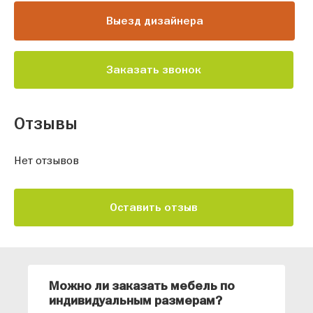
Выезд дизайнера
Заказать звонок
Отзывы
Нет отзывов
Оставить отзыв
Можно ли заказать мебель по
О
индивидуальным размерам?
м