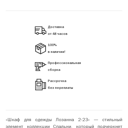
Доставка
от 48 часов
100%
в наличии!
Профессиональная
сборка
Рассрочка
без переплаты
«Шкаф для одежды Лозанна 2-23» — стильный
элемент коллекции Спальни, который подчеркнет