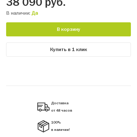
38 090
руб.
В наличии:
Да
В корзину
Купить в 1 клик
Доставка
от 48 часов
100%
в наличии!