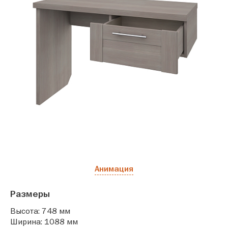
Анимация
Размеры
Высота: 748 мм
Ширина: 1088 мм