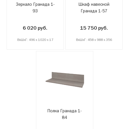
Зеркало Гранада 1-
Шкаф навесной
93
Гранада 1-57
6 020 руб.
15 750 руб.
ВxШxГ: 496 x 1020 x 17
ВxШxГ: 458 x 988 x 356
Полка Гранада 1-
84