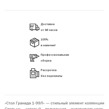
Доставка
от 48 часов
100%
в наличии!
Профессиональная
сборка
Рассрочка
без переплаты
«Стол Гранада 1-99Л» — стильный элемент коллекции
Спальни, который подчеркнет индивидуальность