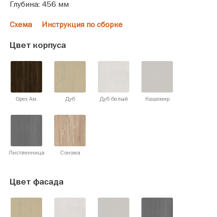
Глубина: 456 мм
Схема
Инструкция по сборке
Цвет корпуса
Орех Ам.
Дуб
Дуб белый
Кашемир
Лиственница
Сонома
Цвет фасада