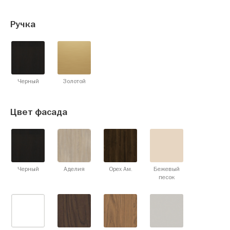
Ручка
Черный
Золотой
Цвет фасада
Черный
Аделия
Орех Ам.
Бежевый
песок