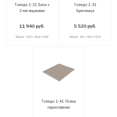
Толедо 1-21 Блок с
Толедо 1-31
2-мя ящиками
Брючница
11 940 руб.
5 520 руб.
ВxШxГ: 332 x 464 x 538
ВxШxГ: 80 x 464 x 539
Толедо 1-41 Полка
переставная