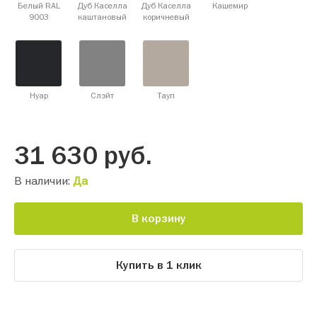
Белый RAL
Дуб Каселла
Дуб Каселла
Кашемир
9003
каштановый
коричневый
Нуар
Слэйт
Тауп
31 630
руб.
В наличии:
Да
В корзину
Купить в 1 клик