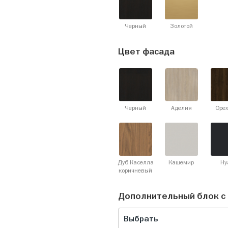
Черный
Золотой
Цвет фасада
Черный
Аделия
Орех
Дуб Каселла
Кашемир
Ну
коричневый
Дополнительный блок с 
Выбрать