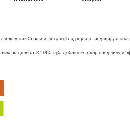
т коллекции Спальни, который подчеркнет индивидуальнос
ну и оформите покупку всего за пару минут. Сделайте ваш