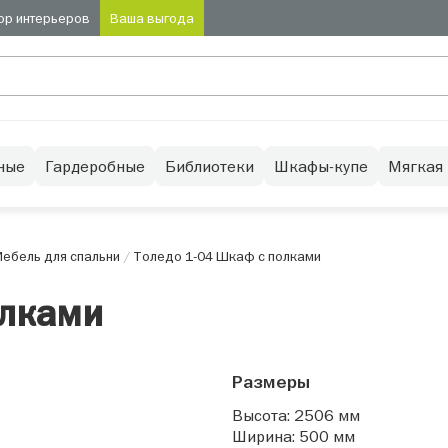
ор интерьеров
Ваша выгода
ные
Гардеробные
Библиотеки
Шкафы-купе
Мягкая
ебель для спальни
/
Толедо 1-04 Шкаф с полками
олками
Размеры
Высота: 2506 мм
Ширина: 500 мм