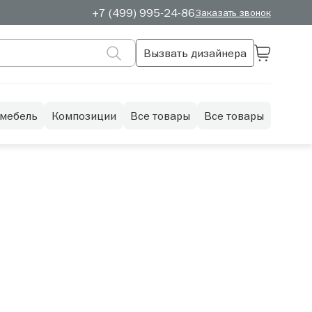
+7 (499) 995-24-86
Заказать звонок
Вызвать дизайнера
 мебель
Композиции
Все товары
Все товары