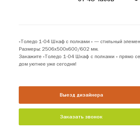
«Толедо 1-04 Шкаф с полками » — стильный элемен
Размеры: 2506х500х600/602 мм.
Закажите «Толедо 1-04 Шкаф с полками » прямо сейчас по цене от 37 060 руб. Добавьте товар в корзи
дом уютнее уже сегодня!
Выезд дизайнера
Заказать звонок