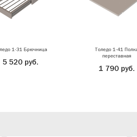
ледо 1-31 Брючница
Толедо 1-41 Полк
переставная
5 520 руб.
1 790 руб.