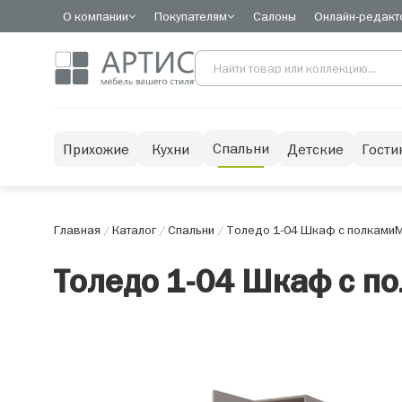
О компании
Покупателям
Салоны
Онлайн-редакт
Спальни
Прихожие
Кухни
Детские
Гости
Главная
/
Каталог
/
Спальни
/
Толедо 1-04 Шкаф с полками
М
Толедо 1-04 Шкаф с п