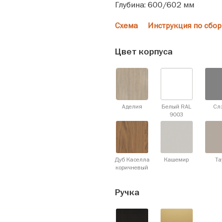
Глубина: 600/602 мм
Схема
Инструкция по сбор
Цвет корпуса
Аделия
Белый RAL
Сл
9003
Дуб Каселла
Кашемир
Та
коричневый
Ручка