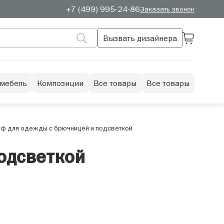
+7 (499) 995-24-86
Заказать звонок
Вызвать дизайнера
 мебель
Композиции
Все товары
Все товары
ф для одежды с брючницей и подсветкой
одсветкой