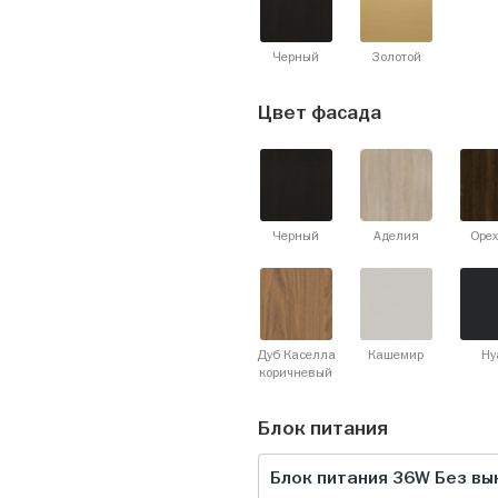
Черный
Золотой
Цвет фасада
Черный
Аделия
Орех
Дуб Каселла
Кашемир
Ну
коричневый
Блок питания
Блок питания 36W Без в