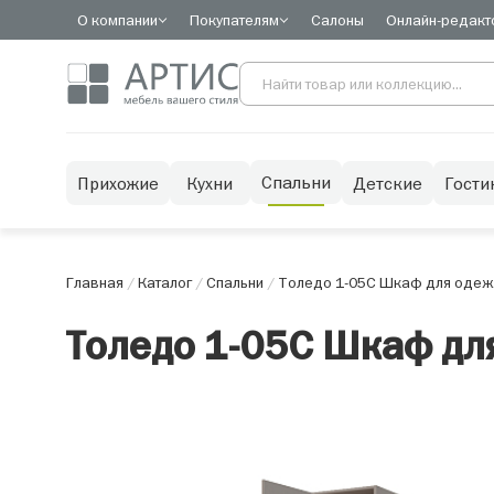
О компании
Покупателям
Салоны
Онлайн-редакт
Спальни
Прихожие
Кухни
Детские
Гости
Главная
/
Каталог
/
Спальни
/
Толедо 1-05С Шкаф для одежд
Толедо 1-05С Шкаф дл