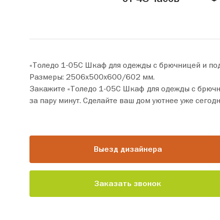
«Толедо 1-05С Шкаф для одежды с брючницей и по
Размеры: 2506х500х600/602 мм.
Закажите «Толедо 1-05С Шкаф для одежды с брючницей и подсветкой » прямо
за пару минут. Сделайте ваш дом уютнее уже сегодн
Выезд дизайнера
Заказать звонок