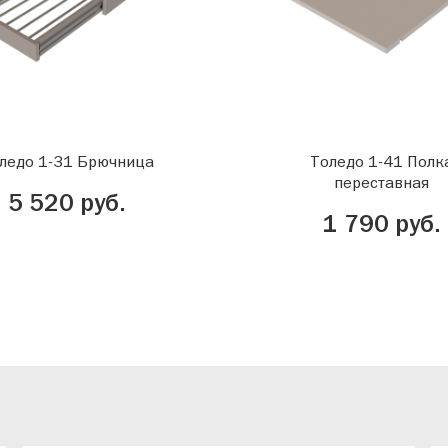
ледо 1-31 Брючница
Толедо 1-41 Полк
переставная
5 520 руб.
1 790 руб.