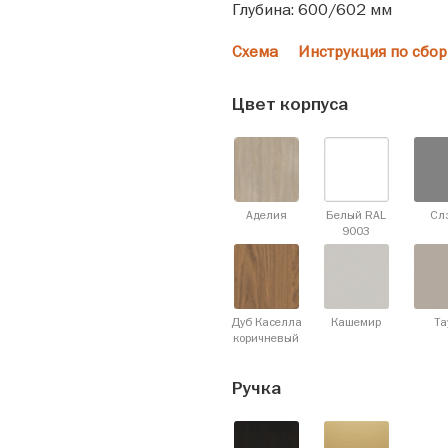
Глубина: 600/602 мм
Схема
Инструкция по сбор
Цвет корпуса
Аделия
Белый RAL
Сл
9003
Дуб Каселла
Кашемир
Та
коричневый
Ручка