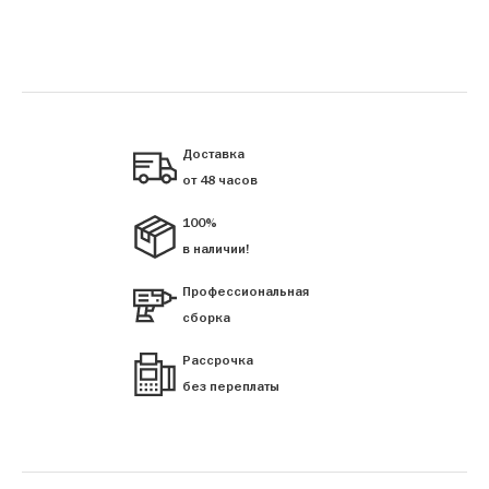
Доставка
от 48 часов
100%
в наличии!
Профессиональная
сборка
Рассрочка
без переплаты