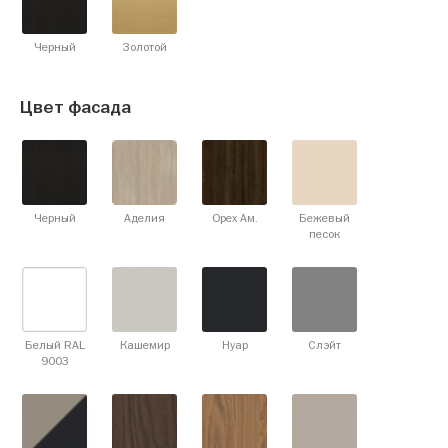
Черный
Золотой
Цвет фасада
Черный
Аделия
Орех Ам.
Бежевый
песок
Белый RAL
Кашемир
Нуар
Слэйт
9003