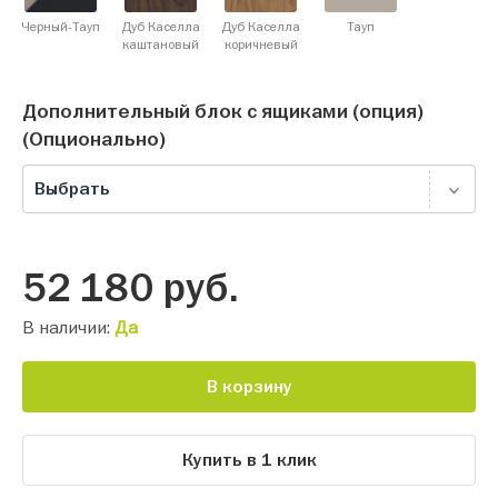
Черный-Тауп
Дуб Каселла
Дуб Каселла
Тауп
каштановый
коричневый
Дополнительный блок с ящиками (опция)
(Опционально)
Выбрать
52 180
руб.
В наличии:
Да
В корзину
Купить в 1 клик