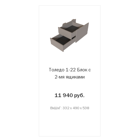
Толедо 1-22 Блок с
2-мя ящиками
11 940 руб.
ВxШxГ: 332 x 490 x 538