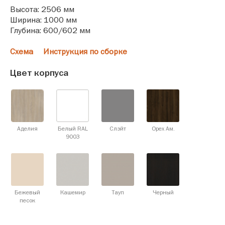
Высота: 2506 мм
Ширина: 1000 мм
Глубина: 600/602 мм
Схема
Инструкция по сборке
Цвет корпуса
Аделия
Белый RAL
Слэйт
Орех Ам.
9003
Бежевый
Кашемир
Тауп
Черный
песок