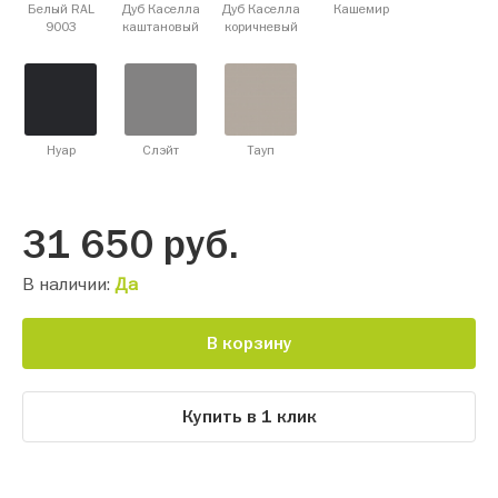
Белый RAL
Дуб Каселла
Дуб Каселла
Кашемир
9003
каштановый
коричневый
Нуар
Слэйт
Тауп
31 650
руб.
В наличии:
Да
В корзину
Купить в 1 клик