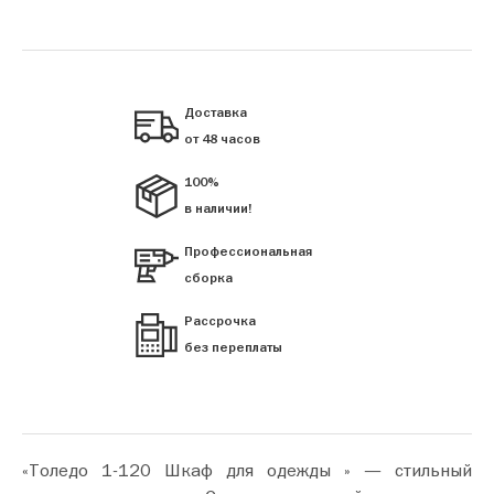
Доставка
от 48 часов
100%
в наличии!
Профессиональная
сборка
Рассрочка
без переплаты
«Толедо 1-120 Шкаф для одежды » — стильный