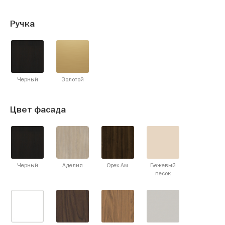
Ручка
Черный
Золотой
Цвет фасада
Черный
Аделия
Орех Ам.
Бежевый
песок