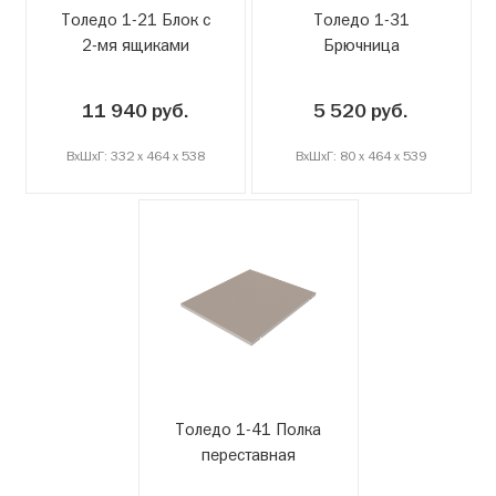
Толедо 1-21 Блок с
Толедо 1-31
2-мя ящиками
Брючница
11 940 руб.
5 520 руб.
ВxШxГ: 332 x 464 x 538
ВxШxГ: 80 x 464 x 539
Толедо 1-41 Полка
переставная