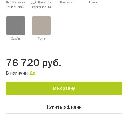
Дуб Каселла
Дуб Каселла
Кашемир
Нуар
каштановый
коричневый
Слэйт
Тауп
76 720
руб.
В наличии:
Да
В корзину
Купить в 1 клик