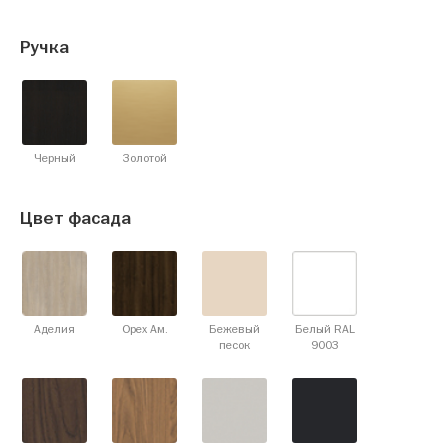
Ручка
Черный
Золотой
Цвет фасада
Аделия
Орех Ам.
Бежевый
Белый RAL
песок
9003