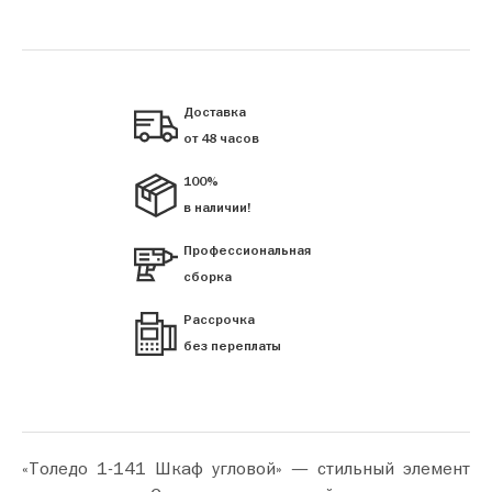
Доставка
от 48 часов
100%
в наличии!
Профессиональная
сборка
Рассрочка
без переплаты
«Толедо 1-141 Шкаф угловой» — стильный элемент