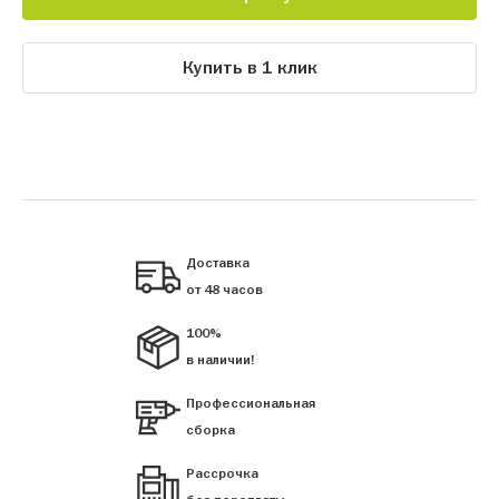
Купить в 1 клик
Доставка
от 48 часов
100%
в наличии!
Профессиональная
сборка
Рассрочка