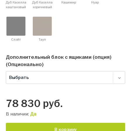
Дуб Каселла
Дуб Каселла
Кашемир
Нуар
каштановый
коричневый
Слэйт
Тауп
Дополнительный блок с ящиками (опция)
(Опционально)
Выбрать
78 830
руб.
В наличии:
Да
В корзину