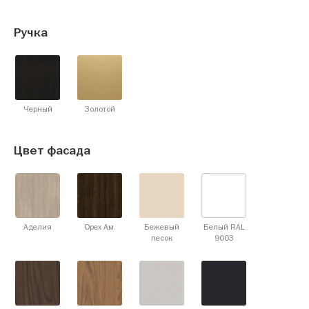
Ручка
Черный
Золотой
Цвет фасада
Аделия
Орех Ам.
Бежевый
Белый RAL
песок
9003