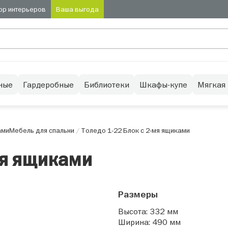
ор интерьеров
Ваша выгода
ные
Гардеробные
Библиотеки
Шкафы-купе
Мягкая
ами
Мебель для спальни
/
Толедо 1-22 Блок с 2-мя ящиками
мя ящиками
Размеры
Высота: 332 мм
Ширина: 490 мм