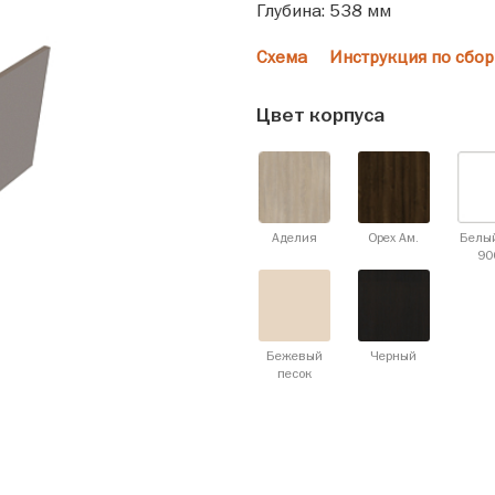
Глубина: 538 мм
Схема
Инструкция по сбор
Цвет корпуса
Аделия
Орех Ам.
Белы
90
Бежевый
Черный
песок