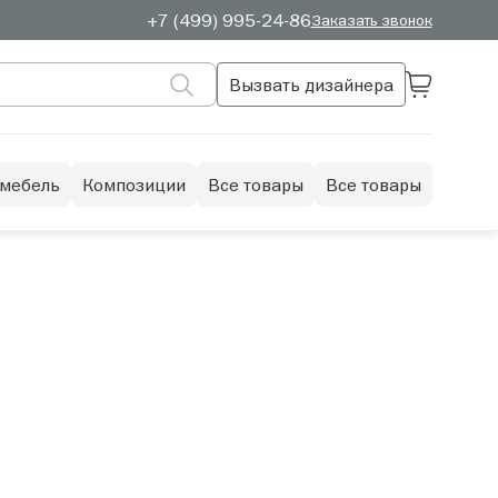
+7 (499) 995-24-86
Заказать звонок
Вызвать дизайнера
 мебель
Композиции
Все товары
Все товары