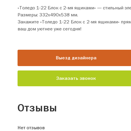
«Толедо 1-22 Блок с 2-мя ящиками» — стильный эл
Размеры: 332х490х538 мм.
Закажите «Толедо 1-22 Блок с 2-мя ящиками» прямо сейчас по цене от 11 940 руб. Добавьте това
ваш дом уютнее уже сегодня!
Выезд дизайнера
Заказать звонок
Отзывы
Нет отзывов