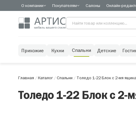
О компании
Покупателям
Салоны
Онлайн-редакт
Спальни
Прихожие
Кухни
Детские
Гости
Главная
/
Каталог
/
Спальни
/
Толедо 1-22 Блок с 2-мя ящик
Толедо 1-22 Блок с 2-