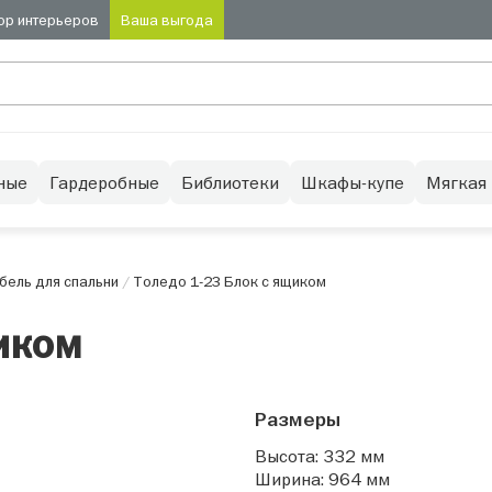
ор интерьеров
Ваша выгода
ные
Гардеробные
Библиотеки
Шкафы-купе
Мягкая
бель для спальни
/
Толедо 1-23 Блок с ящиком
щиком
Размеры
Высота: 332 мм
Ширина: 964 мм