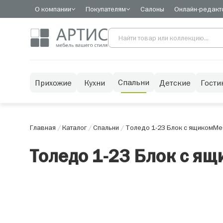
О компании
Покупателям
Салоны
Онлайн-редакт
Спальни
Прихожие
Кухни
Детские
Гости
Главная
/
Каталог
/
Спальни
/
Толедо 1-23 Блок с ящиком
Ме
Толедо 1-23 Блок с я