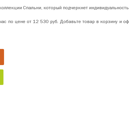
 коллекции Спальни, который подчеркнет индивидуальность
 и оформите покупку всего за пару минут. Сделайте ваш