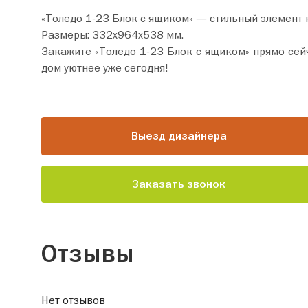
«Толедо 1-23 Блок с ящиком» — стильный элемент
Размеры: 332х964х538 мм.
Закажите «Толедо 1-23 Блок с ящиком» прямо сейчас по цене от 12 530 руб. Добавьте товар в корзину
дом уютнее уже сегодня!
Выезд дизайнера
Заказать звонок
Отзывы
Нет отзывов