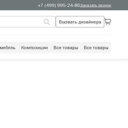
+7 (499) 995-24-86
Заказать звонок
Вызвать дизайнера
 мебель
Композиции
Все товары
Все товары