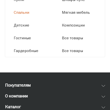
Спальни
Мягкая мебель
Детские
Композиции
Гостиные
Все товары
Гардеробные
Все товары
Покупателям
О компании
Каталог