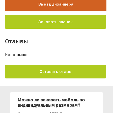
Выезд дизайнера
Заказать звонок
Отзывы
Нет отзывов
Оставить отзыв
Можно ли заказать мебель по
О
индивидуальным размерам?
м
«